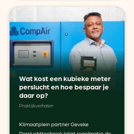
Wat kost een kubieke meter
perslucht en hoe bespaar je
daar op?
Praktijkverhalen
Klimaatplein partner Geveke
Persluchttechniek krijgt regelmatig de