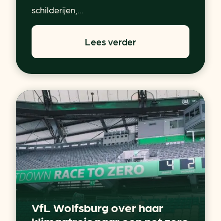
schilderijen,...
Lees verder
VfL Wolfsburg over haar
klimaatreis naar een net zero