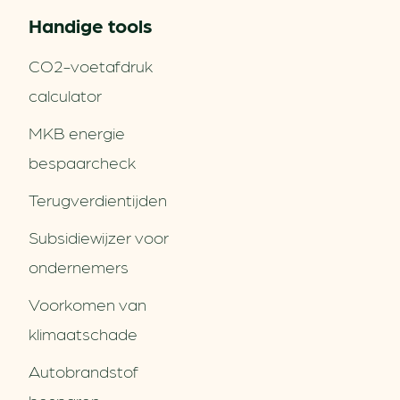
Handige tools
CO2-voetafdruk
calculator
MKB energie
bespaarcheck
Terugverdien­tijden
Subsidiewijzer voor
ondernemers
Voorkomen van
klimaatschade
Autobrandstof