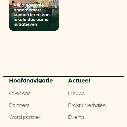
Vijf dingen die
ondernemers
kunnen leren van
lokale duurzame
initiatieven
Hoofd­navigatie
Actueel
Over ons
Nieuws
Partners
Praktijkverhalen
Word partner
Events