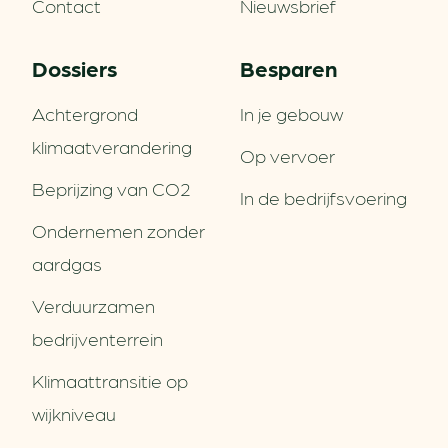
Contact
Nieuwsbrief
Dossiers
Besparen
Achtergrond
In je gebouw
klimaatverandering
Op vervoer
Beprijzing van CO2
In de bedrijfsvoering
Ondernemen zonder
aardgas
Verduurzamen
bedrijventerrein
Klimaattransitie op
wijkniveau