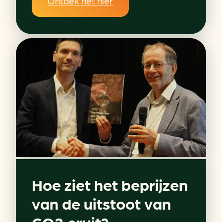
Ontdek het hier
Hoe ziet het beprijzen
van de uitstoot van
CO2 eruit?