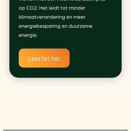
op CO2. Het leidt tot minder
klimaatverandering en meer
energiebesparing en duurzame
energie.
Lees het hier