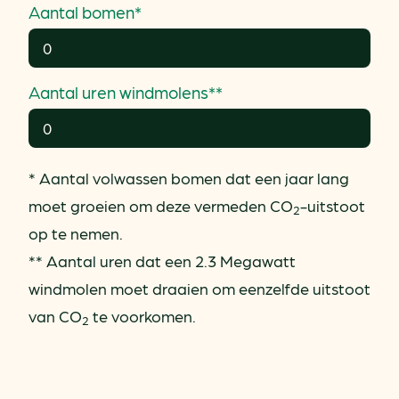
Aantal bomen*
Aantal uren windmolens**
* Aantal volwassen bomen dat een jaar lang
moet groeien om deze vermeden CO
-uitstoot
2
op te nemen.
** Aantal uren dat een 2.3 Megawatt
windmolen moet draaien om eenzelfde uitstoot
van CO
te voorkomen.
2