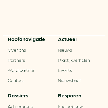
Hoofd­navigatie
Actueel
Over ons
Nieuws
Partners
Praktijkverhalen
Word partner
Events
Contact
Nieuwsbrief
Dossiers
Besparen
Achtergrond
In je gebouw