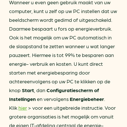
Wanneer u even geen gebruik maakt van uw
computer, kunt u zelf op uw PC instellen dat uw
beeldscherm wordt gedimd of uitgeschakeld.
Daarmee bespaart u fors op energieverbruik.
Ook is het mogelijk om uw PC automatisch in
de slaapstand te zetten wanneer u wat langer
pauzeert. Hiermee is tot 99% te besparen aan
energie- verbruik en kosten. U kunt direct
starten met energiebesparing door
achtereenvolgens op uw PC te klikken op de
knop
Start
, dan
Configuratiescherm of
Instellingen
en vervolgens
Energiebeheer
.
Klik
hier
> voor een uitgebreide instructie. Voor
grotere organisaties is het mogelijk om vanuit
de eigen IT-afdeling centraal de energie-