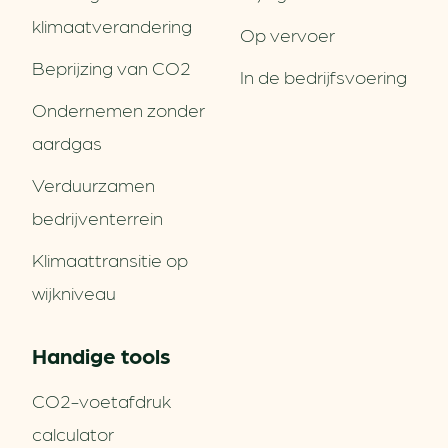
klimaatverandering
Op vervoer
Beprijzing van CO2
In de bedrijfsvoering
Ondernemen zonder
aardgas
Verduurzamen
bedrijventerrein
Klimaattransitie op
wijkniveau
Handige tools
CO2-voetafdruk
calculator