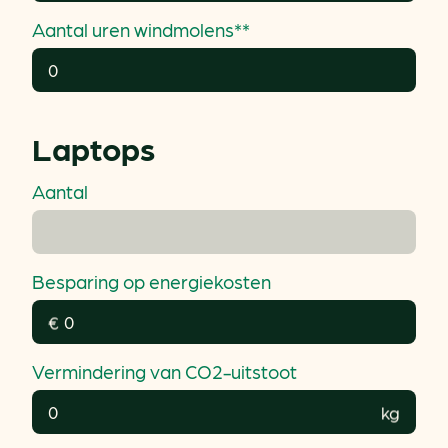
Aantal uren windmolens**
Laptops
Aantal
Besparing op energiekosten
€
Vermindering van CO2-uitstoot
kg