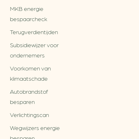
MKB energie
bespaarcheck
Terugverdien­tijden
Subsidiewijzer voor
ondernemers
Voorkomen van
klimaatschade
Autobrandstof
besparen
Verlichtingscan
Wegwijzers energie
besparen