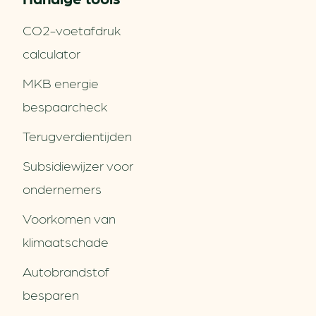
CO2-voetafdruk
calculator
MKB energie
bespaarcheck
Terugverdien­tijden
Subsidiewijzer voor
ondernemers
Voorkomen van
klimaatschade
Autobrandstof
besparen