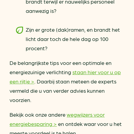
brandt terwijl er nauwelijks personeel
aanwezig is?
Zijn er grote (dak)ramen, en brandt het
licht daar toch de hele dag op 100
procent?
De belangrijkste tips voor een optimale en
energiezuinige verlichting
staan hier voor u op
een rijtje >
. Daarbij staan meteen de experts
vermeld die u van verder advies kunnen
voorzien.
Bekijk ook onze andere
wegwijzers voor
energiebesparing >
en ontdek waar voor u het
meeste voordeel is te halen.