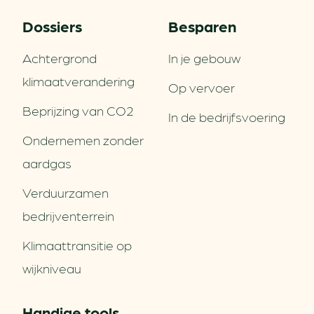
Dossiers
Besparen
Achtergrond
In je gebouw
klimaatverandering
Op vervoer
Beprijzing van CO2
In de bedrijfsvoering
Ondernemen zonder
aardgas
Verduurzamen
bedrijventerrein
Klimaattransitie op
wijkniveau
Handige tools