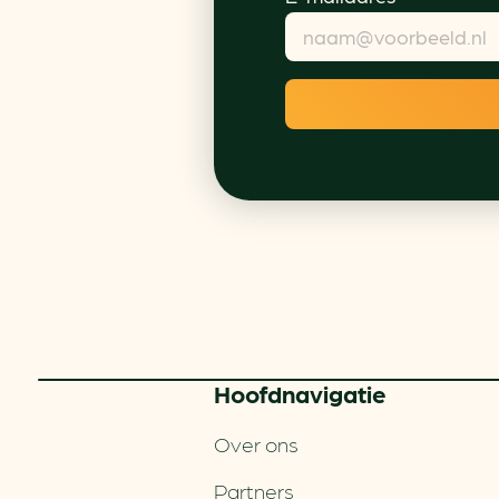
Hoofd­navigatie
Over ons
Partners