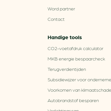
Word partner
Contact
Handige tools
CO2-voetafdruk calculator
MKB energie bespaarcheck
Terugverdien­tijden
Subsidiewijzer voor onderneme
Voorkomen van klimaatschad
Autobrandstof besparen
Verlichtingscan