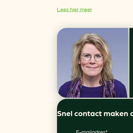
Lees hier meer
Snel contact maken 
E-mailadres*