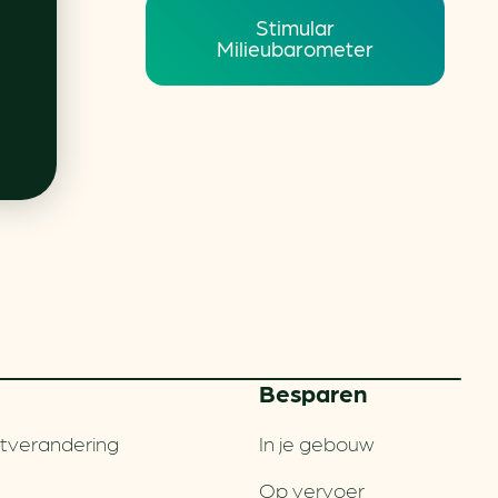
Stimular
Milieubarometer
Besparen
tverandering
In je gebouw
Op vervoer