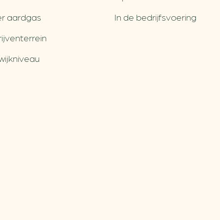
r aardgas
In de bedrijfsvoering
jventerrein
wijkniveau