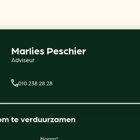
Marlies Peschier
Adviseur
010 238 28 28
om te verduurzamen
Naam*