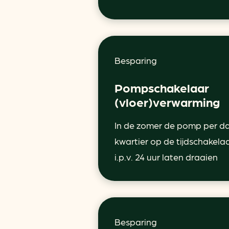
Besparing
Pompschakelaar
(vloer)verwarming
In de zomer de pomp per d
kwartier op de tijdschakela
i.p.v. 24 uur laten draaien
Besparing