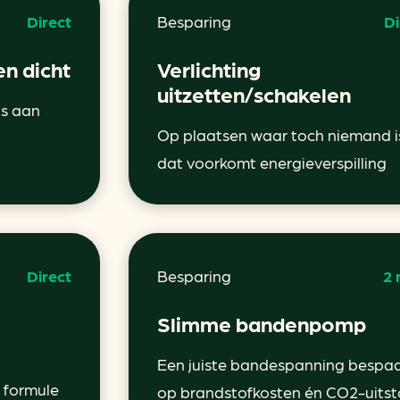
Direct
Besparing
Di
en dicht
Verlichting
uitzetten/schakelen
’s aan
Op plaatsen waar toch niemand i
dat voorkomt energieverspilling
Direct
Besparing
2
Slimme bandenpomp
Een juiste bandespanning bespaa
 formule
op brandstofkosten én CO2-uitst