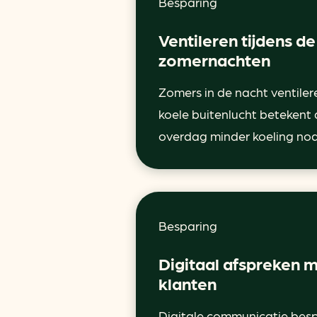
Besparing
Ventileren tijdens de
zomernachten
Zomers in de nacht ventile
koele buitenlucht betekent
overdag minder koeling nod
Besparing
Digitaal afspreken 
klanten
Digitale communicatie bes