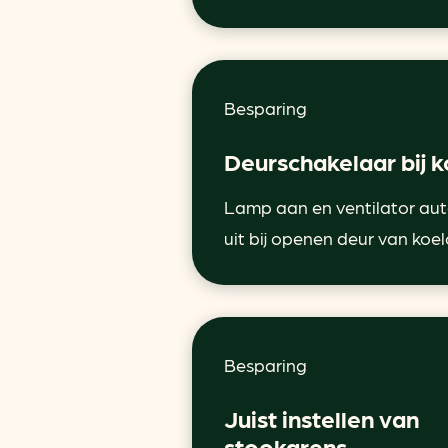
Besparing
Deurschakelaar bij k
Lamp aan en ventilator au
uit bij openen deur van koel
Besparing
Juist instellen van
stookgrens