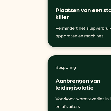
Plaatsen van een st
killer
Vermindert het sluipverbrui
apparaten en machines
Besparing
Aanbrengen van
leidingisolatie
Voorkomt warmteverlies in 
en afsluiters