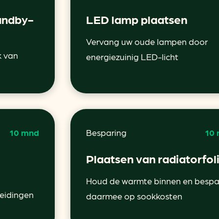
andby-
LED lamp plaatsen
Vervang uw oude lampen door
k van
energiezuinig LED-licht
10 mnd
Besparing
10
Plaatsen van radiatorfol
Houd de warmte binnen en bespa
leidingen
daarmee op sookkosten