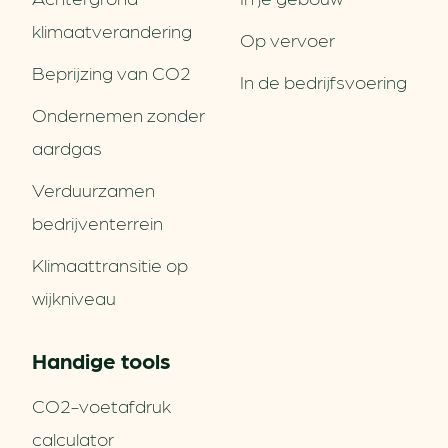
klimaatverandering
Op vervoer
Beprijzing van CO2
In de bedrijfsvoering
Ondernemen zonder
aardgas
Verduurzamen
bedrijventerrein
Klimaattransitie op
wijkniveau
Handige tools
CO2-voetafdruk
calculator