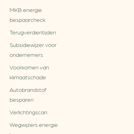
MKB energie
bespaarcheck
Terugverdien­tijden
Subsidiewijzer voor
ondernemers
Voorkomen van
klimaatschade
Autobrandstof
besparen
Verlichtingscan
Wegwijzers energie