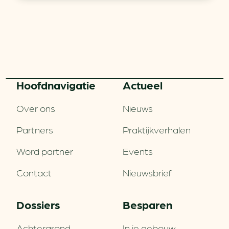
Hoofd­navigatie
Actueel
Over ons
Nieuws
Partners
Praktijkverhalen
Word partner
Events
Contact
Nieuwsbrief
Dossiers
Besparen
Achtergrond
In je gebouw