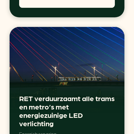
RET verduurzaamt alle trams
en metro’s met
energiezuinige LED
verlichting
Energiebesparing