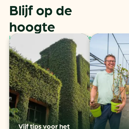
Blijf op de
hoogte
Laatste nieuws en praktijkverhalen
Vijf tips voor het