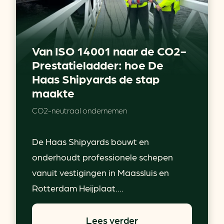
Van ISO 14001 naar de CO2-
Prestatieladder: hoe De
Haas Shipyards de stap
maakte
CO2-neutraal ondernemen
De Haas Shipyards bouwt en
onderhoudt professionele schepen
vanuit vestigingen in Maassluis en
Rotterdam Heijplaat….
Lees verder