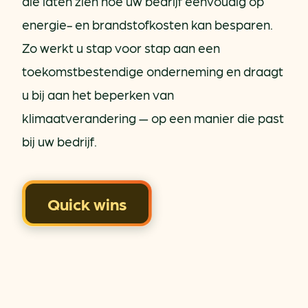
die laten zien hoe uw bedrijf eenvoudig op
energie- en brandstofkosten kan besparen.
Zo werkt u stap voor stap aan een
toekomstbestendige onderneming en draagt
u bij aan het beperken van
klimaatverandering — op een manier die past
bij uw bedrijf.
Quick wins