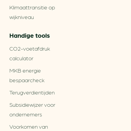
Klimaattransitie op
wijkniveau
Handige tools
CO2-voetafdruk
calculator
MKB energie
bespaarcheck
Terugverdien­tijden
Subsidiewijzer voor
ondernemers
Voorkomen van