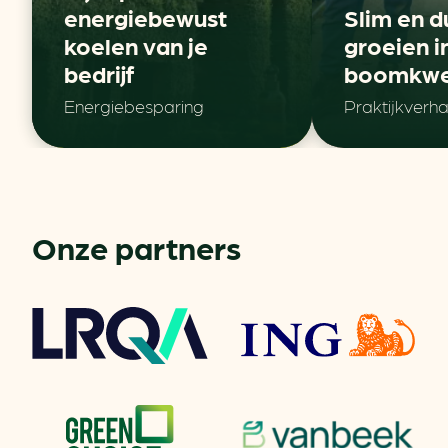
energiebewust
Slim en 
koelen van je
groeien i
bedrijf
boomkwek
Energiebesparing
Praktijkverha
Onze partners