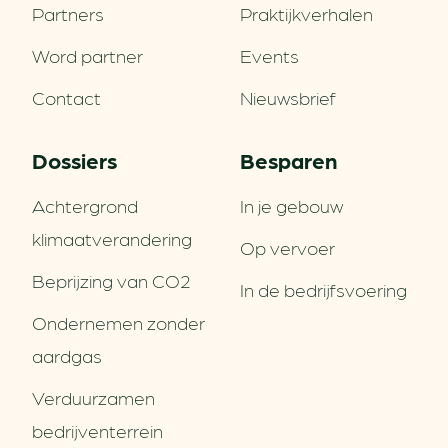
Partners
Praktijkverhalen
Word partner
Events
Contact
Nieuwsbrief
Dossiers
Besparen
Achtergrond
In je gebouw
klimaatverandering
Op vervoer
Beprijzing van CO2
In de bedrijfsvoering
Ondernemen zonder
aardgas
Verduurzamen
bedrijventerrein