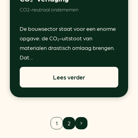
CO2-neutraal ondernemen
De bouwsector staat voor een enorme
opgave: de CO₂-uitstoot van
materialen drastisch omlaag brengen.
Dat...
Lees verder
1
2