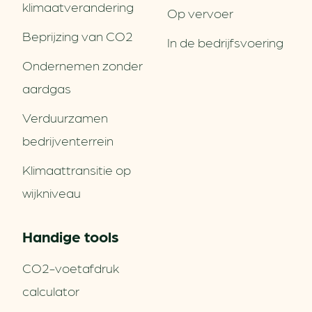
klimaatverandering
Op vervoer
Beprijzing van CO2
In de bedrijfsvoering
Ondernemen zonder
aardgas
Verduurzamen
bedrijventerrein
Klimaattransitie op
wijkniveau
Handige tools
CO2-voetafdruk
calculator