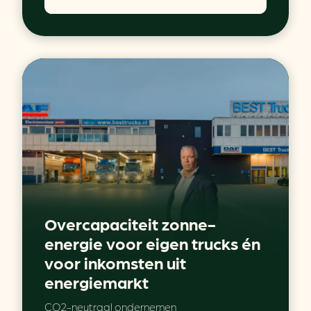
Overcapaciteit zonne-
energie voor eigen trucks én
voor inkomsten uit
energiemarkt
CO2-neutraal ondernemen