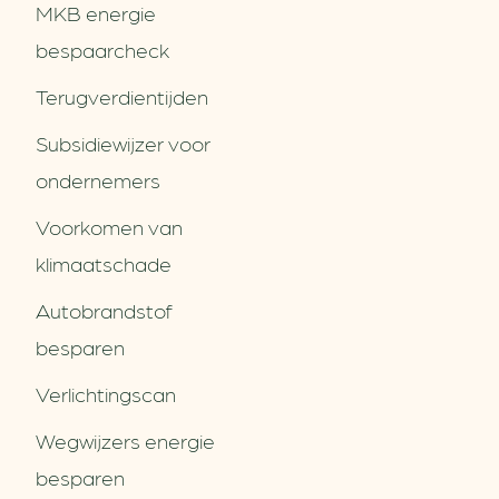
MKB energie
bespaarcheck
Terugverdien­tijden
Subsidiewijzer voor
ondernemers
Voorkomen van
klimaatschade
Autobrandstof
besparen
Verlichtingscan
Wegwijzers energie
besparen