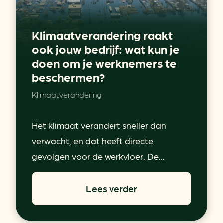
Klimaatverandering raakt
ook jouw bedrijf: wat kun je
doen om je werknemers te
beschermen?
Klimaatverandering
Het klimaat verandert sneller dan
verwacht, en dat heeft directe
gevolgen voor de werkvloer. De...
Lees verder