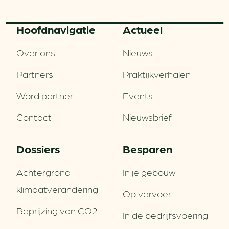
Hoofd­navigatie
Actueel
Over ons
Nieuws
Partners
Praktijkverhalen
Word partner
Events
Contact
Nieuwsbrief
Dossiers
Besparen
Achtergrond
In je gebouw
klimaatverandering
Op vervoer
Beprijzing van CO2
In de bedrijfsvoering