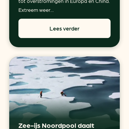
tot overstromingen in Europa en China.
Extreem weer...
Lees verder
Zee-ijs Noordpool daalt