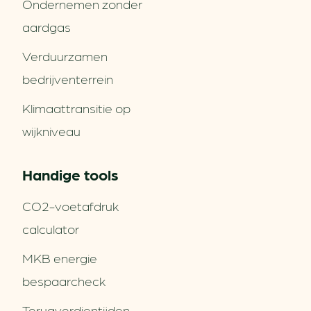
Ondernemen zonder
aardgas
Verduurzamen
bedrijventerrein
Klimaattransitie op
wijkniveau
Handige tools
CO2-voetafdruk
calculator
MKB energie
bespaarcheck
Terugverdien­tijden