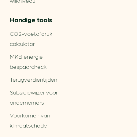
wijkniveau
Handige tools
CO2-voetafdruk
calculator
MKB energie
bespaarcheck
Terugverdien­tijden
Subsidiewijzer voor
ondernemers
Voorkomen van
klimaatschade