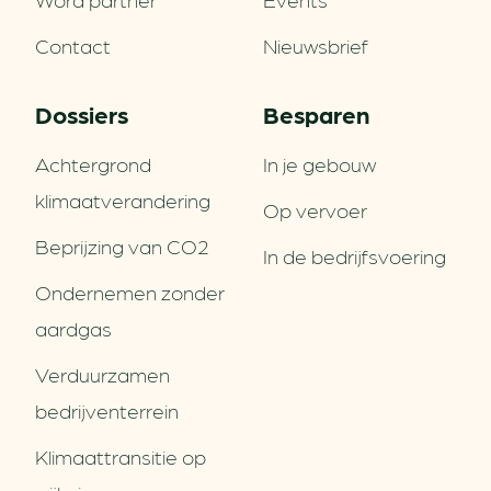
Contact
Nieuwsbrief
Dossiers
Besparen
Achtergrond
In je gebouw
klimaatverandering
Op vervoer
Beprijzing van CO2
In de bedrijfsvoering
Ondernemen zonder
aardgas
Verduurzamen
bedrijventerrein
Klimaattransitie op