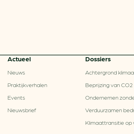
Actueel
Dossiers
Nieuws
Achtergrond klimaa
Praktijkverhalen
Beprijzing van CO2
Events
Ondernemen zonde
Nieuwsbrief
Verduurzamen bedri
Klimaattransitie op 