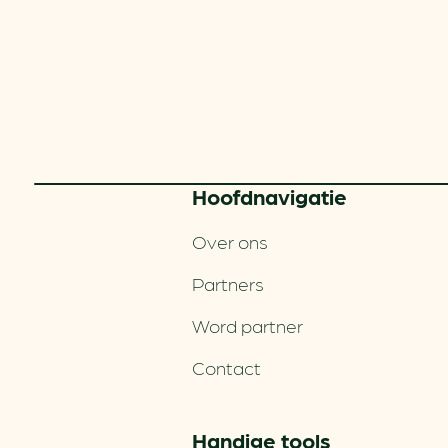
Hoofd­navigatie
Over ons
Partners
Word partner
Contact
Handige tools