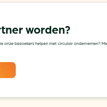
tner worden?
ie onze bezoekers helpen met circulair ondernemen? Mel
r