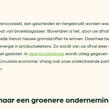
ring
In je gebouw
Verlichtingscan
Op vervoer
Wegwijzers energie besp
as
In de bedrijfsvoering
Hergebruiken of recyclen 
e veroorzaakt, kan gescheiden en hergebruikt worden wa
ein
voor het MKB
oot van broeikasgassen. Bovendien is het, door uw afval
u
Energie besparen op uw 
elijk hieruit nieuwe grondstoffen te winnen. Daarmee b
energie in productieketens. Zo wordt van uw afval weer
info@klimaatplein.n
el gesloten. In
deze blogbijdrage
wordt uitleg gegeven 
e circulaire economie. Vraag ook onze onderstaande par
n.
naar een groenere ondernemin