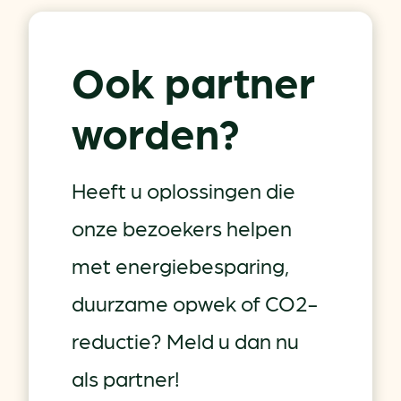
Ook partner
worden?
Heeft u oplossingen die
onze bezoekers helpen
met energiebesparing,
duurzame opwek of CO2-
reductie? Meld u dan nu
als partner!