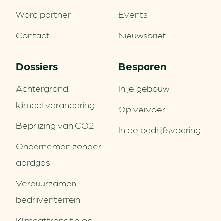
Word partner
Events
Contact
Nieuwsbrief
Dossiers
Besparen
Achtergrond
In je gebouw
klimaatverandering
Op vervoer
Beprijzing van CO2
In de bedrijfsvoering
Ondernemen zonder
aardgas
Verduurzamen
bedrijventerrein
Klimaattransitie op