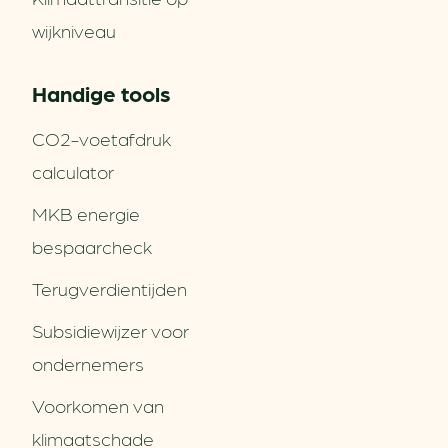
wijkniveau
Handige tools
CO2-voetafdruk
calculator
MKB energie
bespaarcheck
Terugverdien­tijden
Subsidiewijzer voor
ondernemers
Voorkomen van
klimaatschade