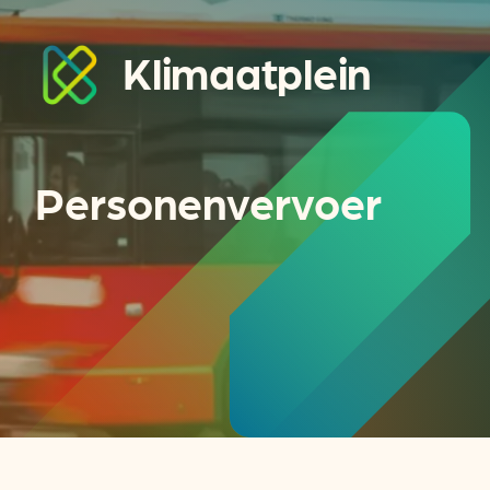
Klimaatplein
Personen­vervoer