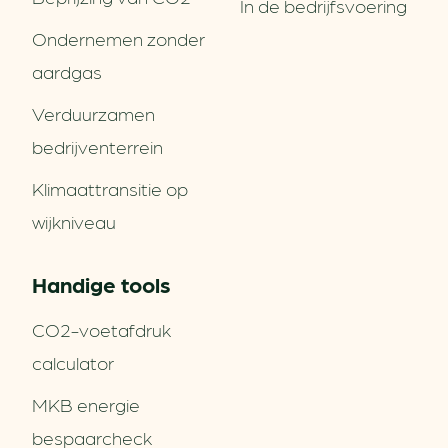
In de bedrijfsvoering
Ondernemen zonder
aardgas
Verduurzamen
bedrijventerrein
Klimaattransitie op
wijkniveau
Handige tools
CO2-voetafdruk
calculator
MKB energie
bespaarcheck