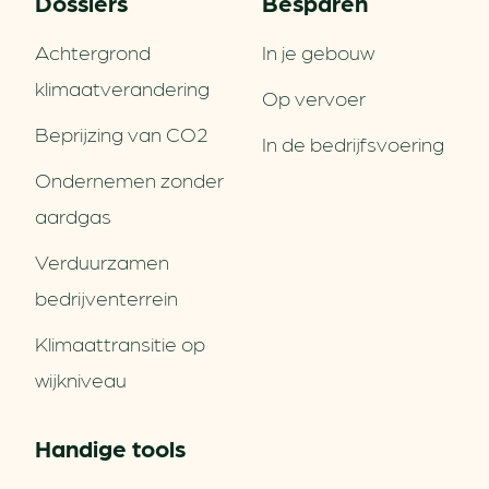
Dossiers
Besparen
Achtergrond
In je gebouw
klimaatverandering
Op vervoer
Beprijzing van CO2
In de bedrijfsvoering
Ondernemen zonder
aardgas
Verduurzamen
bedrijventerrein
Klimaattransitie op
wijkniveau
Handige tools