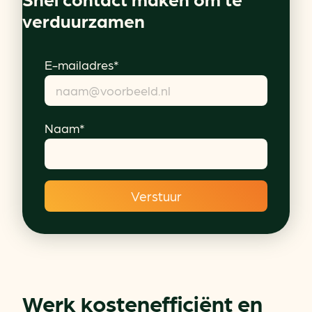
verduurzamen
E-mailadres*
Naam*
Werk kostenefficiënt en