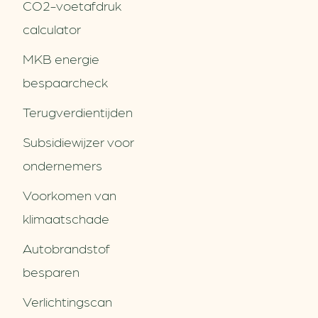
CO2-voetafdruk
calculator
MKB energie
bespaarcheck
Terugverdien­tijden
Subsidiewijzer voor
ondernemers
Voorkomen van
klimaatschade
Autobrandstof
besparen
Verlichtingscan