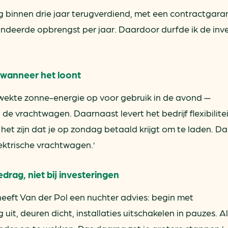
ng binnen drie jaar terugverdiend, met een contractgara
randeerde opbrengst per jaar. Daardoor durfde ik de inv
 wanneer het loont
wekte zonne-energie op voor gebruik in de avond —
de vrachtwagen. Daarnaast levert het bedrijf flexibilite
 het zijn dat je op zondag betaald krijgt om te laden. D
lektrische vrachtwagen.’
drag, niet bij investeringen
eft Van der Pol een nuchter advies: begin met
uit, deuren dicht, installaties uitschakelen in pauzes. Al