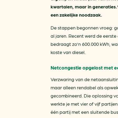
kwartalen, maar in generaties.
een zakelijke noodzaak.
De stappen begonnen vroeg: gasl
al jaren. Recent werd de eerste 
bedraagt zo’n 600.000 kWh, wa
koste van diesel.
Netcongestie opgelost met ee
Verzwaring van de netaansluitin
maar alleen rendabel als opwek
gecombineerd. Die oplossing von
werkte je met vier of vijf partij
één partij met een sluitende bus