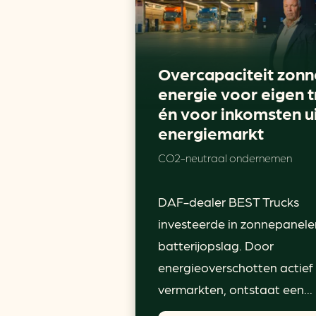
Overcapaciteit zonn
energie voor eigen t
én voor inkomsten u
energiemarkt
CO2-neutraal ondernemen
DAF-dealer BEST Trucks
investeerde in zonnepanele
batterijopslag. Door
energieoverschotten actief
vermarkten, ontstaat een...