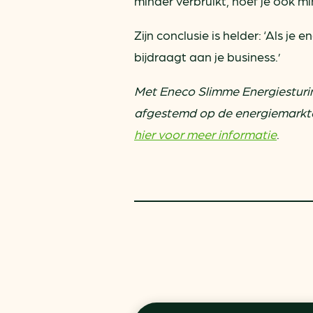
minder verbruikt, hoef je ook m
Zijn conclusie is helder: ‘Als je
bijdraagt aan je business.’
Met Eneco Slimme Energiesturi
afgestemd op de energiemarkten
hier voor meer informatie
.