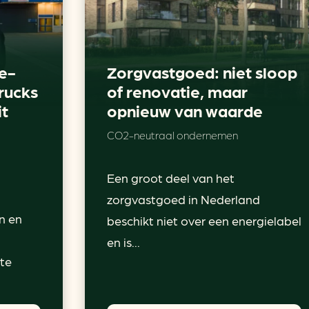
e-
Zorgvastgoed: niet sloop
rucks
of renovatie, maar
it
opnieuw van waarde
CO2-neutraal ondernemen
Een groot deel van het
zorgvastgoed in Nederland
n en
beschikt niet over een energielabel
en is...
 te