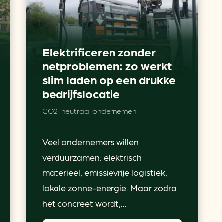
Elektrificeren zonder
netproblemen: zo werkt
slim laden op een drukke
bedrijfslocatie
CO2-neutraal ondernemen
Veel ondernemers willen
verduurzamen: elektrisch
materieel, emissievrije logistiek,
lokale zonne-energie. Maar zodra
het concreet wordt,...