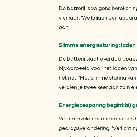
De batterij is volgens berekeni
vier jaar. ‘We krijgen een gega
aan.’
Slimme energiesturing: laden
De batterij slaat overdag opge
bijvoorbeeld voor het laden van 
het net. ‘Met slimme sturing kan
verdien je twee keer aan zo’n e
Energiebesparing begint bij ge
Voor aarzelende ondernemers he
gedragsverandering. ‘Verlichting 