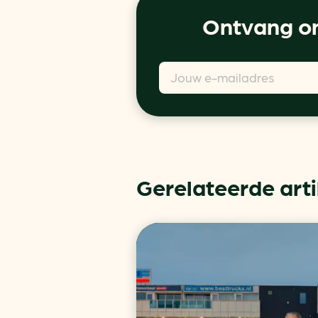
Ontvang on
Gerelateerde art