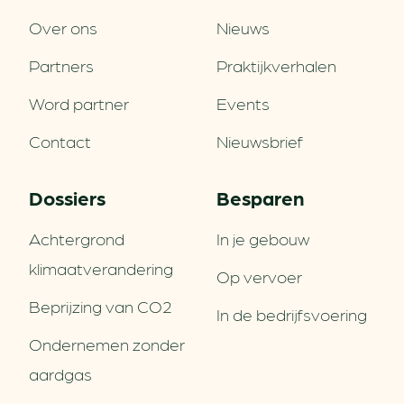
Over ons
Nieuws
Partners
Praktijkverhalen
Word partner
Events
Contact
Nieuwsbrief
Dossiers
Besparen
Achtergrond
In je gebouw
klimaatverandering
Op vervoer
Beprijzing van CO2
In de bedrijfsvoering
Ondernemen zonder
aardgas