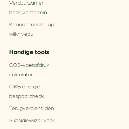
Verduurzamen
bedrijventerrein
Klimaattransitie op
wijkniveau
Handige tools
CO2-voetafdruk
calculator
MKB energie
bespaarcheck
Terugverdien­tijden
Subsidiewijzer voor