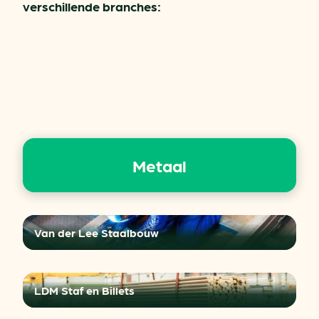
verschillende branches:
Metaal
Van der Lee Staalbouw
LDM Staf en Billets