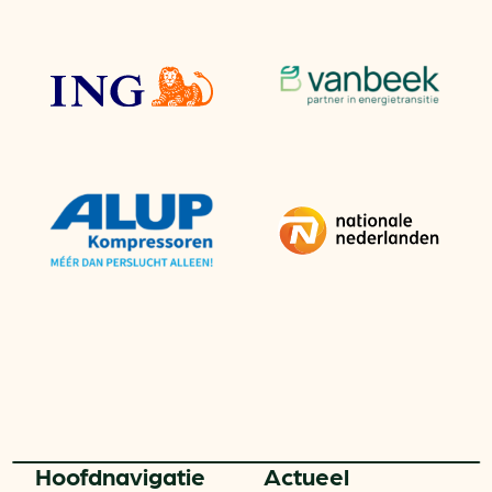
Hoofd­navigatie
Actueel