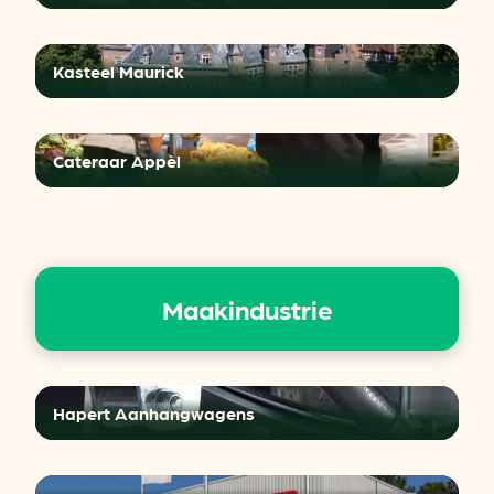
Kasteel Maurick
Cateraar Appèl
Maakindustrie
Hapert Aanhangwagens