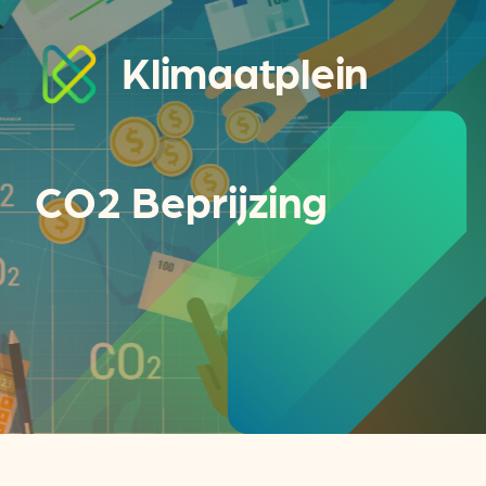
Klimaatplein
CO2 Beprijzing