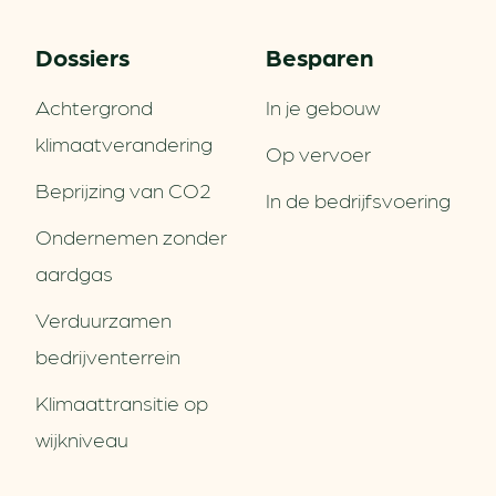
Dossiers
Besparen
Achtergrond
In je gebouw
klimaatverandering
Op vervoer
Beprijzing van CO2
In de bedrijfsvoering
Ondernemen zonder
aardgas
Verduurzamen
bedrijventerrein
Klimaattransitie op
wijkniveau