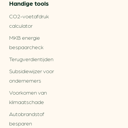
Handige tools
CO2-voetafdruk
calculator
MKB energie
bespaarcheck
Terugverdien­tijden
Subsidiewijzer voor
ondernemers
Voorkomen van
klimaatschade
Autobrandstof
besparen