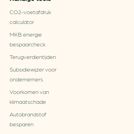
CO2-voetafdruk
calculator
MKB energie
bespaarcheck
Terugverdien­tijden
Subsidiewijzer voor
ondernemers
Voorkomen van
klimaatschade
Autobrandstof
besparen