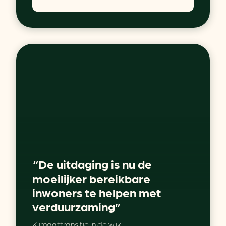
“De uitdaging is nu de
moeilijker bereikbare
inwoners te helpen met
verduurzaming”
Klimaattransitie in de wijk