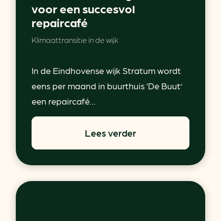
voor een succesvol
repaircafé
Klimaattransitie in de wijk
In de Eindhovense wijk Stratum wordt
eens per maand in buurthuis ‘De Buut’
een repaircafé...
Lees verder