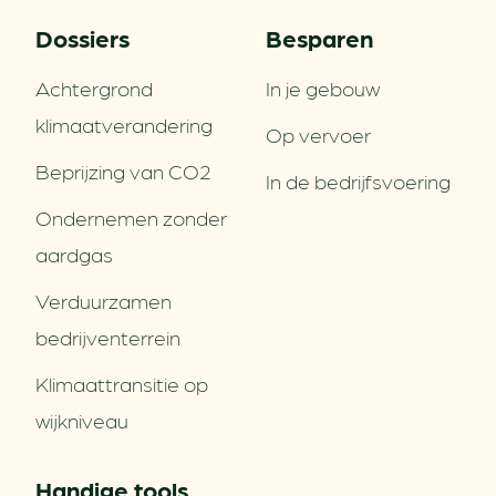
Dossiers
Besparen
Achtergrond
In je gebouw
klimaatverandering
Op vervoer
Beprijzing van CO2
In de bedrijfsvoering
Ondernemen zonder
aardgas
Verduurzamen
bedrijventerrein
Klimaattransitie op
wijkniveau
Handige tools