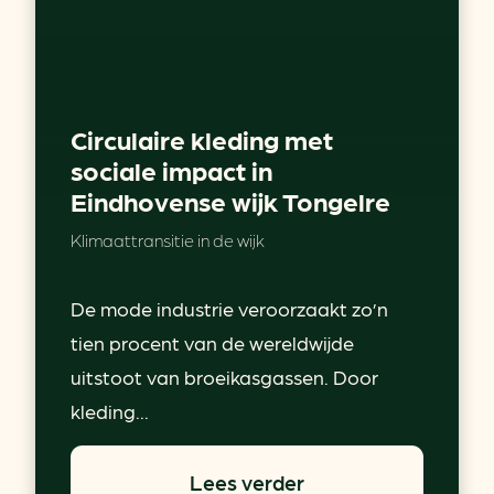
Circulaire kleding met
sociale impact in
Eindhovense wijk Tongelre
Klimaattransitie in de wijk
De mode industrie veroorzaakt zo’n
tien procent van de wereldwijde
uitstoot van broeikasgassen. Door
kleding...
Lees verder