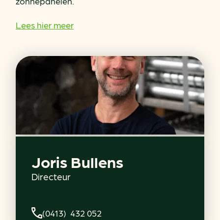
zonnepanelen.
Lees hier meer
Joris Bullens
Directeur
(0413) 432 052