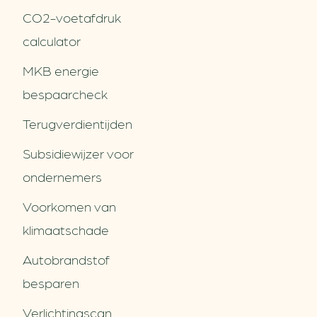
CO2-voetafdruk
calculator
MKB energie
bespaarcheck
Terugverdien­tijden
Subsidiewijzer voor
ondernemers
Voorkomen van
klimaatschade
Autobrandstof
besparen
Verlichtingscan