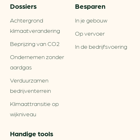
Dossiers
Besparen
Achtergrond
In je gebouw
klimaatverandering
Op vervoer
Beprijzing van CO2
In de bedrijfsvoering
Ondernemen zonder
aardgas
Verduurzamen
bedrijventerrein
Klimaattransitie op
wijkniveau
Handige tools