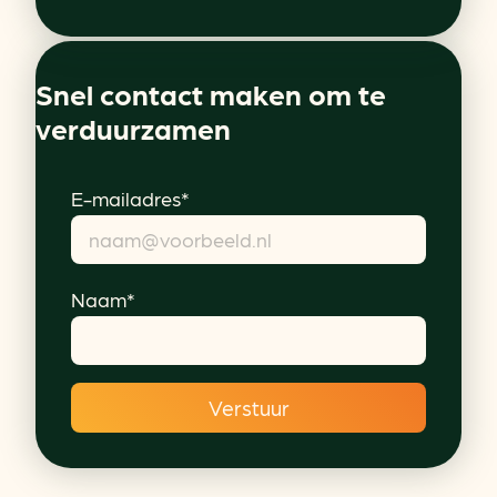
Snel contact maken om te
verduurzamen
E-mailadres*
Naam*