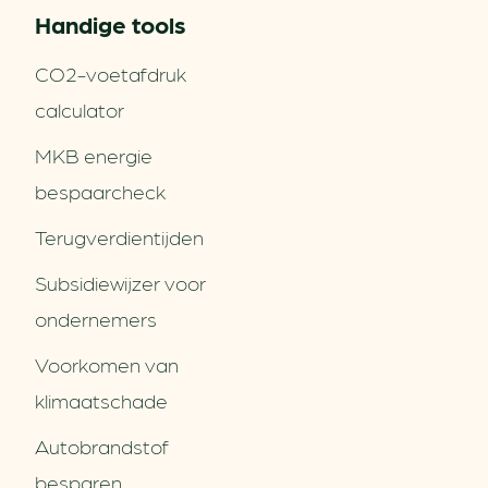
Handige tools
CO2-voetafdruk
calculator
MKB energie
bespaarcheck
Terugverdien­tijden
Subsidiewijzer voor
ondernemers
Voorkomen van
klimaatschade
Autobrandstof
besparen