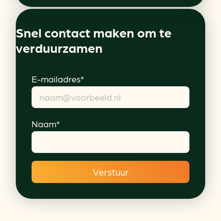
Snel contact maken om te
verduurzamen
E-mailadres*
Naam*