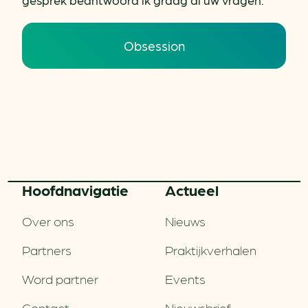
Obsession
Hoofd­navigatie
Actueel
Over ons
Nieuws
Partners
Praktijkverhalen
Word partner
Events
Contact
Nieuwsbrief