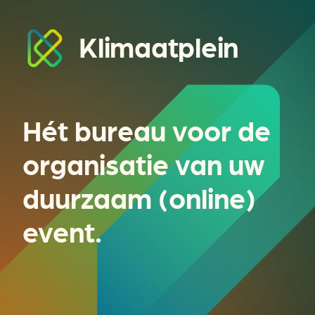
Klimaatplein
Hét bureau voor de
organisatie van uw
duurzaam (online)
event.