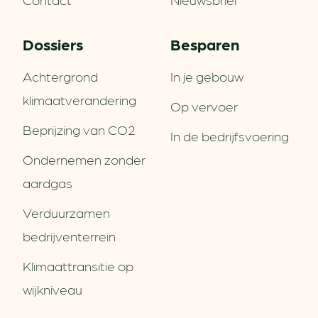
Dossiers
Besparen
Achtergrond
In je gebouw
klimaatverandering
Op vervoer
Beprijzing van CO2
In de bedrijfsvoering
Ondernemen zonder
aardgas
Verduurzamen
bedrijventerrein
Klimaattransitie op
wijkniveau