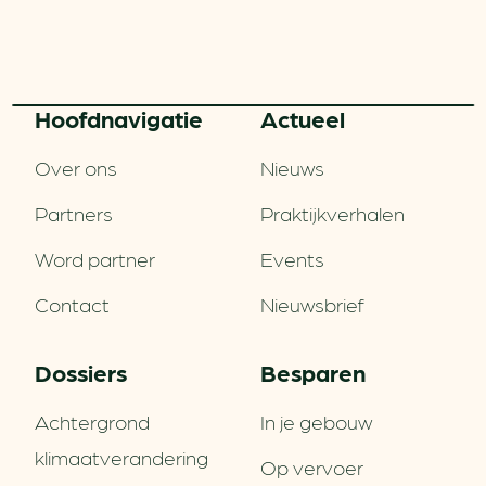
Hoofd­navigatie
Actueel
Over ons
Nieuws
Partners
Praktijkverhalen
Word partner
Events
Contact
Nieuwsbrief
Dossiers
Besparen
Achtergrond
In je gebouw
klimaatverandering
Op vervoer