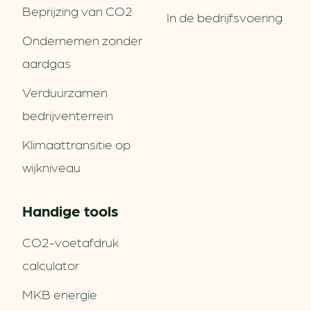
Beprijzing van CO2
In de bedrijfsvoering
Ondernemen zonder
aardgas
Verduurzamen
bedrijventerrein
Klimaattransitie op
wijkniveau
Handige tools
CO2-voetafdruk
calculator
MKB energie