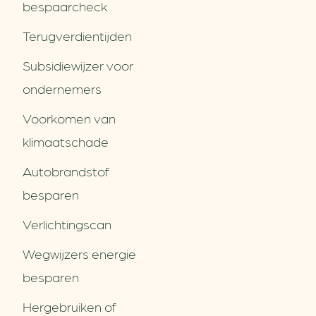
bespaarcheck
Terugverdien­tijden
Subsidiewijzer voor
ondernemers
Voorkomen van
klimaatschade
Autobrandstof
besparen
Verlichtingscan
Wegwijzers energie
besparen
Hergebruiken of