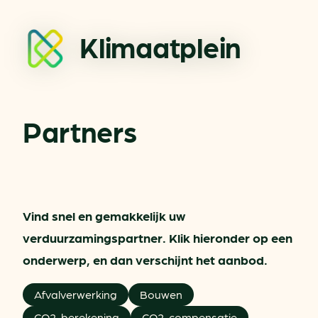
Klimaatplein
Partners
Vind snel en gemakkelijk uw
verduurzamingspartner. Klik hieronder op een
onderwerp, en dan verschijnt het aanbod.
Afvalverwerking
Bouwen
CO2-berekening
CO2-compensatie