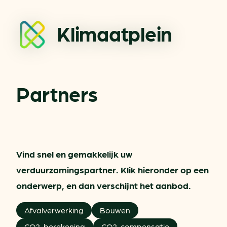
Klimaatplein
Partners
Vind snel en gemakkelijk uw
verduurzamingspartner. Klik hieronder op een
onderwerp, en dan verschijnt het aanbod.
Afvalverwerking
Bouwen
CO2-berekening
CO2-compensatie