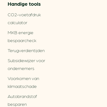
Handige tools
CO2-voetafdruk
calculator
MKB energie
bespaarcheck
Terugverdien­tijden
Subsidiewijzer voor
ondernemers
Voorkomen van
klimaatschade
Autobrandstof
besparen