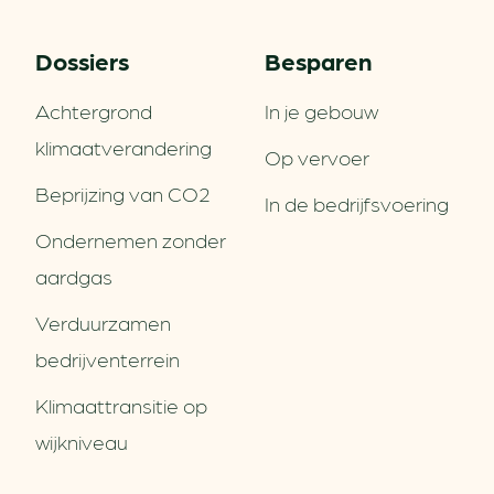
Dossiers
Besparen
Achtergrond
In je gebouw
klimaatverandering
Op vervoer
Beprijzing van CO2
In de bedrijfsvoering
Ondernemen zonder
aardgas
Verduurzamen
bedrijventerrein
Klimaattransitie op
wijkniveau