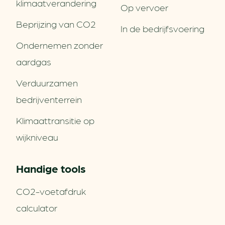
klimaatverandering
Op vervoer
Beprijzing van CO2
In de bedrijfsvoering
Ondernemen zonder
aardgas
Verduurzamen
bedrijventerrein
Klimaattransitie op
wijkniveau
Handige tools
CO2-voetafdruk
calculator