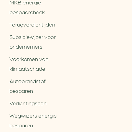
MKB energie
bespaarcheck
Terugverdien­tijden
Subsidiewijzer voor
ondernemers
Voorkomen van
klimaatschade
Autobrandstof
besparen
Verlichtingscan
Wegwijzers energie
besparen