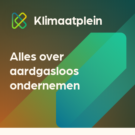
Klimaatplein
Alles over
aardgasloos
ondernemen