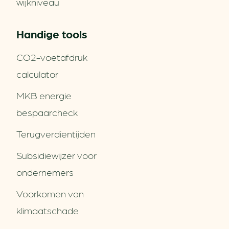
wijkniveau
Handige tools
CO2-voetafdruk
calculator
MKB energie
bespaarcheck
Terugverdien­tijden
Subsidiewijzer voor
ondernemers
Voorkomen van
klimaatschade