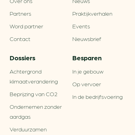
Over ons
Nieuws
Partners
Praktijkverhalen
Word partner
Events
Contact
Nieuwsbrief
Dossiers
Besparen
Achtergrond
In je gebouw
klimaatverandering
Op vervoer
Beprijzing van CO2
In de bedrijfsvoering
Ondernemen zonder
aardgas
Verduurzamen