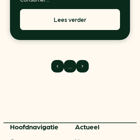
Lees verder
…
Hoofd­navigatie
Actueel