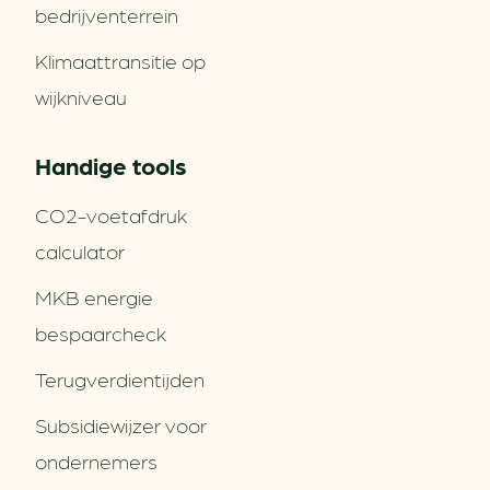
bedrijventerrein
Klimaattransitie op
wijkniveau
Handige tools
CO2-voetafdruk
calculator
MKB energie
bespaarcheck
Terugverdien­tijden
Subsidiewijzer voor
ondernemers