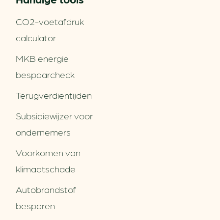
CO2-voetafdruk
calculator
MKB energie
bespaarcheck
Terugverdien­tijden
Subsidiewijzer voor
ondernemers
Voorkomen van
klimaatschade
Autobrandstof
besparen