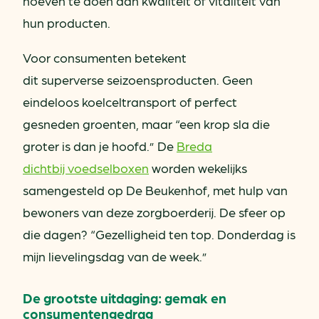
hoeven te doen aan kwaliteit of vitaliteit van
hun producten.
Voor consumenten betekent
dit superverse seizoensproducten. Geen
eindeloos koelceltransport of perfect
gesneden groenten, maar “een krop sla die
groter is dan je hoofd.” De
Breda
dichtbij voedselboxen
worden wekelijks
samengesteld op De Beukenhof, met hulp van
bewoners van deze zorgboerderij. De sfeer op
die dagen? “Gezelligheid ten top. Donderdag is
mijn lievelingsdag van de week.”
De grootste uitdaging: gemak en
consumentengedrag