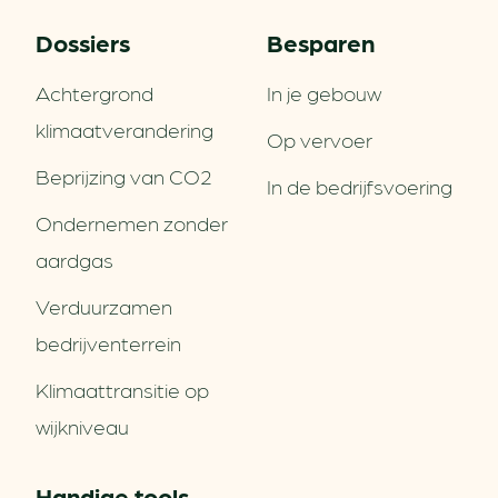
Dossiers
Besparen
Achtergrond
In je gebouw
klimaatverandering
Op vervoer
Beprijzing van CO2
In de bedrijfsvoering
Ondernemen zonder
aardgas
Verduurzamen
bedrijventerrein
Klimaattransitie op
wijkniveau
Handige tools