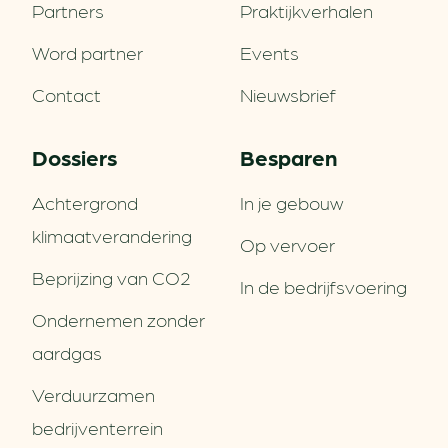
Partners
Praktijkverhalen
Word partner
Events
Contact
Nieuwsbrief
Dossiers
Besparen
Achtergrond
In je gebouw
klimaatverandering
Op vervoer
Beprijzing van CO2
In de bedrijfsvoering
Ondernemen zonder
aardgas
Verduurzamen
bedrijventerrein