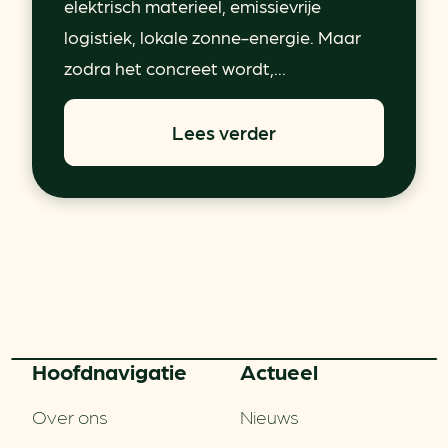
elektrisch materieel, emissievrije
logistiek, lokale zonne-energie. Maar
zodra het concreet wordt,...
Lees verder
Hoofd­navigatie
Actueel
Over ons
Nieuws