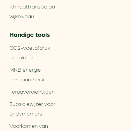
Klimaattransitie op
wijkniveau
Handige tools
CO2-voetafdruk
calculator
MKB energie
bespaarcheck
Terugverdien­tijden
Subsidiewijzer voor
ondernemers
Voorkomen van