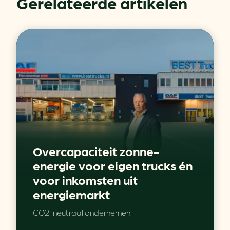
Gerelateerde artikelen
Overcapaciteit zonne-
energie voor eigen trucks én
voor inkomsten uit
energiemarkt
CO2-neutraal ondernemen