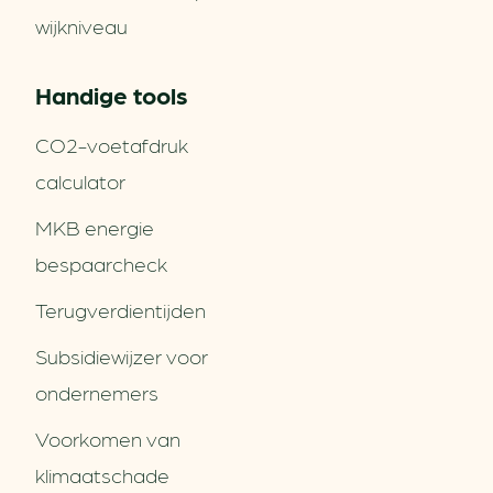
wijkniveau
Handige tools
CO2-voetafdruk
calculator
MKB energie
bespaarcheck
Terugverdien­tijden
Subsidiewijzer voor
ondernemers
Voorkomen van
klimaatschade