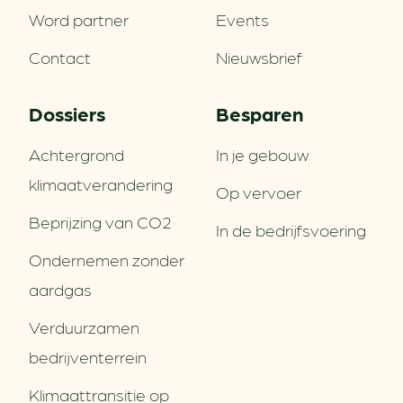
Word partner
Events
Contact
Nieuwsbrief
Dossiers
Besparen
Achtergrond
In je gebouw
klimaatverandering
Op vervoer
Beprijzing van CO2
In de bedrijfsvoering
Ondernemen zonder
aardgas
Verduurzamen
bedrijventerrein
Klimaattransitie op