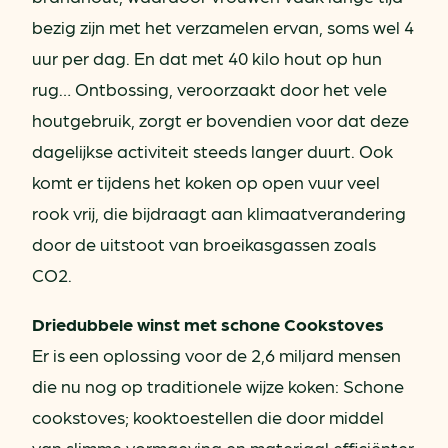
bezig zijn met het verzamelen ervan, soms wel 4
uur per dag. En dat met 40 kilo hout op hun
rug… Ontbossing, veroorzaakt door het vele
houtgebruik, zorgt er bovendien voor dat deze
dagelijkse activiteit steeds langer duurt. Ook
komt er tijdens het koken op open vuur veel
rook vrij, die bijdraagt aan klimaatverandering
door de uitstoot van broeikasgassen zoals
CO2.
Driedubbele winst met schone Cookstoves
Er is een oplossing voor de 2,6 miljard mensen
die nu nog op traditionele wijze koken: Schone
cookstoves; kooktoestellen die door middel
van slimme vormgeving en materiaal efficiënter