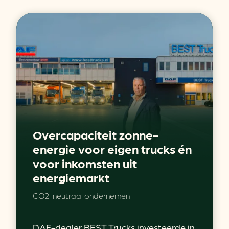
Overcapaciteit zonne-
energie voor eigen trucks én
voor inkomsten uit
energiemarkt
CO2-neutraal ondernemen
DAF-dealer BEST Trucks investeerde in