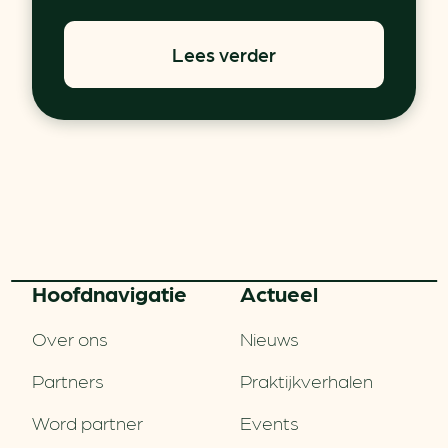
Lees verder
Hoofd­navigatie
Actueel
Over ons
Nieuws
Partners
Praktijkverhalen
Word partner
Events