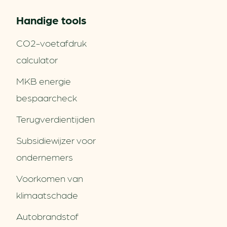
Handige tools
CO2-voetafdruk
calculator
MKB energie
bespaarcheck
Terugverdien­tijden
Subsidiewijzer voor
ondernemers
Voorkomen van
klimaatschade
Autobrandstof