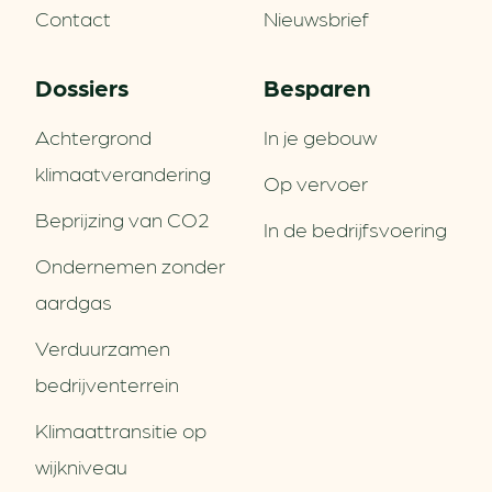
Contact
Nieuwsbrief
Dossiers
Besparen
Achtergrond
In je gebouw
klimaatverandering
Op vervoer
Beprijzing van CO2
In de bedrijfsvoering
Ondernemen zonder
aardgas
Verduurzamen
bedrijventerrein
Klimaattransitie op
wijkniveau