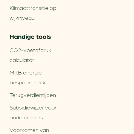
Klimaattransitie op
wijkniveau
Handige tools
CO2-voetafdruk
calculator
MKB energie
bespaarcheck
Terugverdien­tijden
Subsidiewijzer voor
ondernemers
Voorkomen van