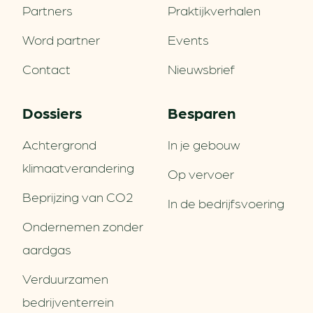
Partners
Praktijkverhalen
Word partner
Events
Contact
Nieuwsbrief
Dossiers
Besparen
Achtergrond
In je gebouw
klimaatverandering
Op vervoer
Beprijzing van CO2
In de bedrijfsvoering
Ondernemen zonder
aardgas
Verduurzamen
bedrijventerrein