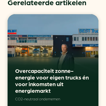
Gerelateerde artikelen
Overcapaciteit zonne-
energie voor eigen trucks én
voor inkomsten uit
energiemarkt
CO2-neutraal ondernemen