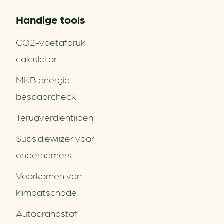
Handige tools
CO2-voetafdruk
calculator
MKB energie
bespaarcheck
Terugverdien­tijden
Subsidiewijzer voor
ondernemers
Voorkomen van
klimaatschade
Autobrandstof