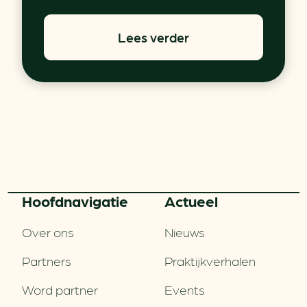
Lees verder
Hoofd­navigatie
Actueel
Over ons
Nieuws
Partners
Praktijkverhalen
Word partner
Events