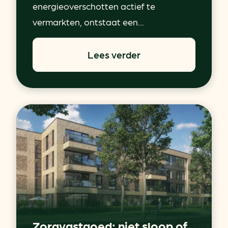
energieoverschotten actief te
vermarkten, ontstaat een...
Lees verder
Zorgvastgoed: niet sloop of