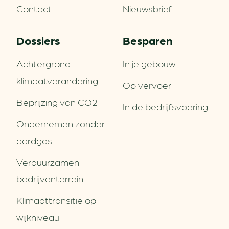
Contact
Nieuwsbrief
Dossiers
Besparen
Achtergrond
In je gebouw
klimaatverandering
Op vervoer
Beprijzing van CO2
In de bedrijfsvoering
Ondernemen zonder
aardgas
Verduurzamen
bedrijventerrein
Klimaattransitie op
wijkniveau