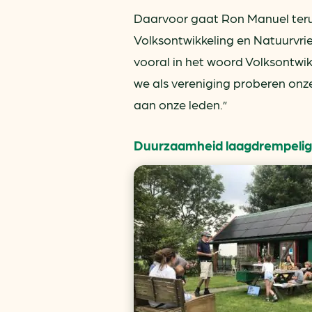
Daarvoor gaat Ron Manuel terug 
Volksontwikkeling en Natuurvrie
vooral in het woord Volksontwik
we als vereniging proberen onz
aan onze leden.”
Duurzaamheid laagdrempeli