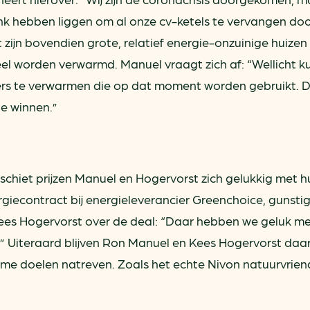
ank hebben liggen om al onze cv-ketels te vervangen do
jn bovendien grote, relatief energie-onzuinige huizen
heel worden verwarmd. Manuel vraagt zich af: “Wellicht 
rs te verwarmen die op dat moment worden gebruikt. D
e winnen.”
schiet prijzen Manuel en Hogervorst zich gelukkig met h
giecontract bij energieleverancier Greenchoice, gunsti
. Kees Hogervorst over de deal: “Daar hebben we geluk me
.” Uiteraard blijven Ron Manuel en Kees Hogervorst daar
ame doelen natreven. Zoals het echte Nivon natuurvrie