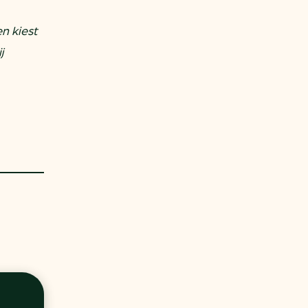
n kiest
j