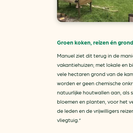
Groen koken, reizen én gron
Manuel ziet dit terug in de ma
vakantiehuizen; met lokale en bi
vele hectaren grond van de kam
worden er geen chemische onkru
natuurlijke houtwallen aan, als 
bloemen en planten, voor het ver
de leden en de vrijwilligers rei
vliegtuig.”