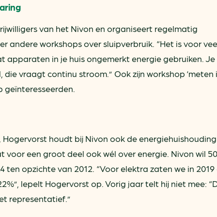
aring
ijwilligers van het Nivon en organiseert regelmatig
der andere workshops over sluipverbruik. “Het is voor vee
 apparaten in je huis ongemerkt energie gebruiken. Je
d, die vraagt continu stroom.” Ook zijn workshop ‘meten 
p geïnteresseerden.
 Hogervorst houdt bij Nivon ook de energiehuishouding
voor een groot deel ook wél over energie. Nivon wil 5
4 ten opzichte van 2012. “Voor elektra zaten we in 2019
%”, lepelt Hogervorst op. Vorig jaar telt hij niet mee: 
iet representatief.”