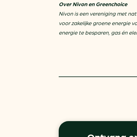
Over Nivon en Greenchoice
Nivon is een vereniging met nat
voor zakelijke groene energie v
energie te besparen, gas én elekt
Ontvang on