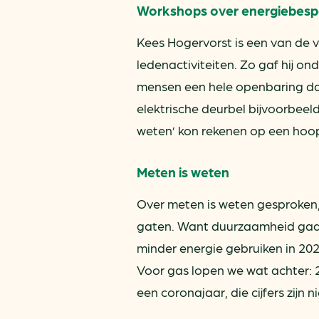
Workshops over energiebesp
Kees Hogervorst is een van de vr
ledenactiviteiten. Zo gaf hij on
mensen een hele openbaring dat
elektrische deurbel bijvoorbeel
weten’ kon rekenen op een hoo
Meten is weten
Over meten is weten gesproken,
gaten. Want duurzaamheid gaat 
minder energie gebruiken in 202
Voor gas lopen we wat achter: 22
een coronajaar, die cijfers zijn n