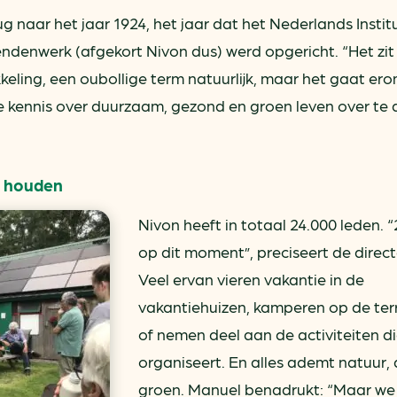
naar het jaar 1924, het jaar dat het Nederlands Instit
ndenwerk (afgekort Nivon dus) werd opgericht. “Het zit
keling, een oubollige term natuurlijk, maar het gaat er
e kennis over duurzaam, gezond en groen leven over te
g houden
Nivon heeft in totaal 24.000 leden. 
op dit moment”, preciseert de direct
Veel ervan vieren vakantie in de
vakantiehuizen, kamperen op de ter
of nemen deel aan de activiteiten d
organiseert. En alles ademt natuur,
groen. Manuel benadrukt: “Maar w