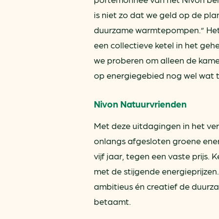
is niet zo dat we geld op de pl
duurzame warmtepompen.” Het zi
een collectieve ketel in het ge
we proberen om alleen de kame
op energiegebied nog wel wat t
Nivon Natuurvrienden
Met deze uitdagingen in het ver
onlangs afgesloten groene ener
vijf jaar, tegen een vaste prijs
met de stijgende energieprijzen
ambitieus én creatief de duurz
betaamt.