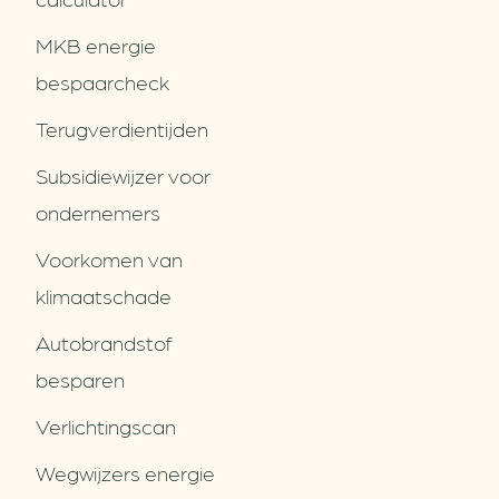
MKB energie
bespaarcheck
Terugverdien­tijden
Subsidiewijzer voor
ondernemers
Voorkomen van
klimaatschade
Autobrandstof
besparen
Verlichtingscan
Wegwijzers energie