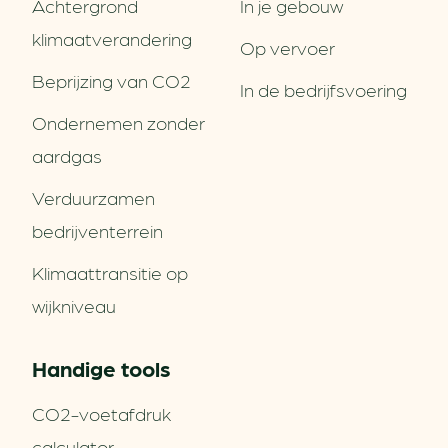
Achtergrond
In je gebouw
klimaatverandering
Op vervoer
Beprijzing van CO2
In de bedrijfsvoering
Ondernemen zonder
aardgas
Verduurzamen
bedrijventerrein
Klimaattransitie op
wijkniveau
Handige tools
CO2-voetafdruk
calculator