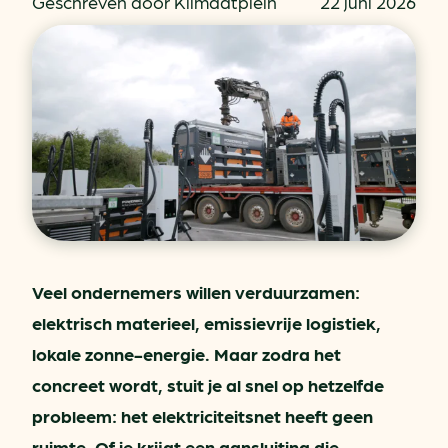
Geschreven door Klimaatplein
22 juni 2026
Veel ondernemers willen verduurzamen:
elektrisch materieel, emissievrije logistiek,
lokale zonne-energie. Maar zodra het
concreet wordt, stuit je al snel op hetzelfde
probleem: het elektriciteitsnet heeft geen
ruimte. Of je krijgt een aansluiting die