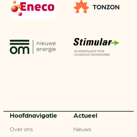
Hoofd­navigatie
Actueel
Over ons
Nieuws