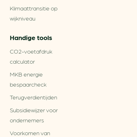
Klimaattransitie op
wijkniveau
Handige tools
CO2-voetafdruk
calculator
MKB energie
bespaarcheck
Terugverdien­tijden
Subsidiewijzer voor
ondernemers
Voorkomen van