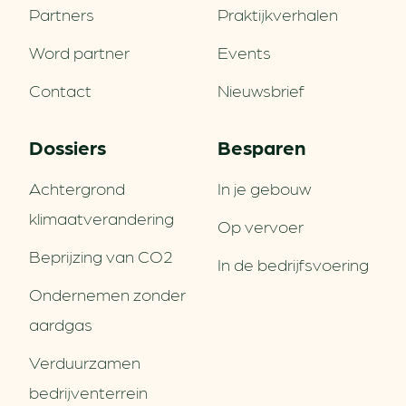
Partners
Praktijkverhalen
Word partner
Events
Contact
Nieuwsbrief
Dossiers
Besparen
Achtergrond
In je gebouw
klimaatverandering
Op vervoer
Beprijzing van CO2
In de bedrijfsvoering
Ondernemen zonder
aardgas
Verduurzamen
bedrijventerrein