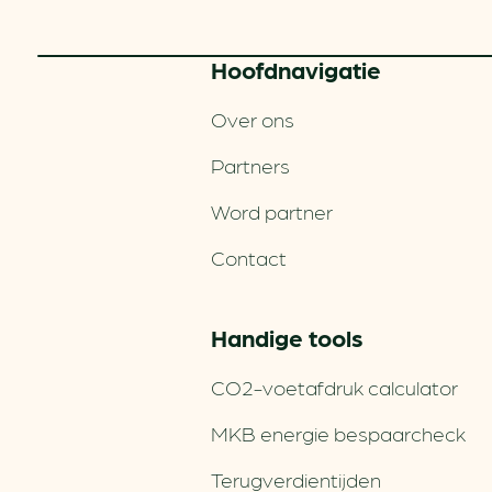
Hoofd­navigatie
Over ons
Partners
Word partner
Contact
Handige tools
CO2-voetafdruk calculator
MKB energie bespaarcheck
Terugverdien­tijden