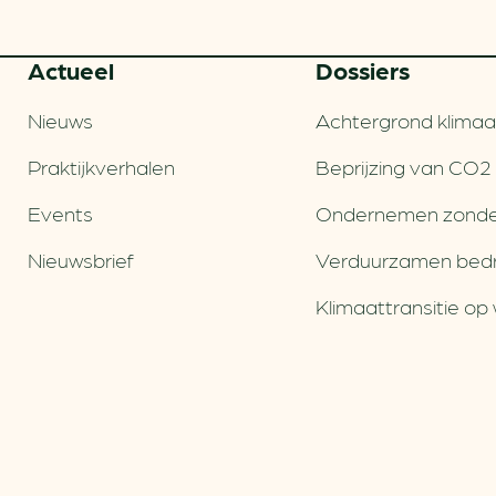
Actueel
Dossiers
Nieuws
Achtergrond klimaa
Praktijkverhalen
Beprijzing van CO2
Events
Ondernemen zonde
Nieuwsbrief
Verduurzamen bedri
Klimaattransitie op 