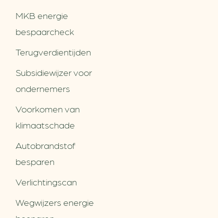
MKB energie
bespaarcheck
Terugverdien­tijden
Subsidiewijzer voor
ondernemers
Voorkomen van
klimaatschade
Autobrandstof
besparen
Verlichtingscan
Wegwijzers energie