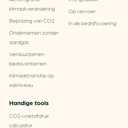
klimaatverandering
Op vervoer
Beprijzing van CO2
In de bedrijfsvoering
Ondernemen zonder
aardgas
Verduurzamen
bedrijventerrein
Klimaattransitie op
wijkniveau
Handige tools
CO2-voetafdruk
calculator