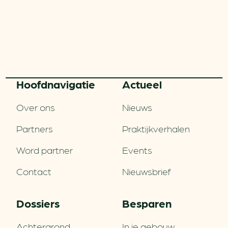
Hoofd­navigatie
Actueel
Over ons
Nieuws
Partners
Praktijkverhalen
Word partner
Events
Contact
Nieuwsbrief
Dossiers
Besparen
Achtergrond
In je gebouw