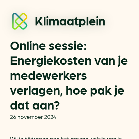
Klimaatplein
Online sessie:
Energiekosten van je
medewerkers
verlagen, hoe pak je
dat aan?
26 november 2024
Wil je bijdragen aan het groene welzijn van je