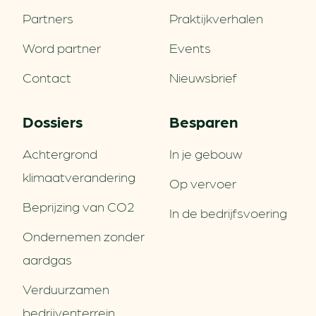
Partners
Praktijkverhalen
Word partner
Events
Contact
Nieuwsbrief
Dossiers
Besparen
Achtergrond
In je gebouw
klimaatverandering
Op vervoer
Beprijzing van CO2
In de bedrijfsvoering
Ondernemen zonder
aardgas
Verduurzamen
bedrijventerrein