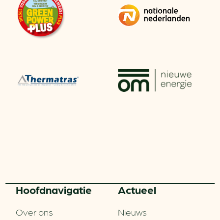
Hoofd­navigatie
Actueel
Over ons
Nieuws