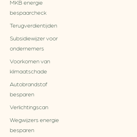
MKB energie
bespaarcheck
Terugverdien­tijden
Subsidiewijzer voor
ondernemers
Voorkomen van
klimaatschade
Autobrandstof
besparen
Verlichtingscan
Wegwijzers energie
besparen