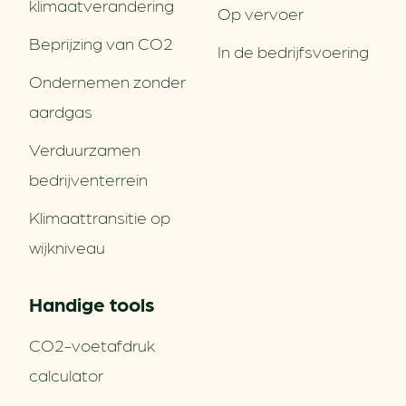
klimaatverandering
Op vervoer
Beprijzing van CO2
In de bedrijfsvoering
Ondernemen zonder
aardgas
Verduurzamen
bedrijventerrein
Klimaattransitie op
wijkniveau
Handige tools
CO2-voetafdruk
calculator