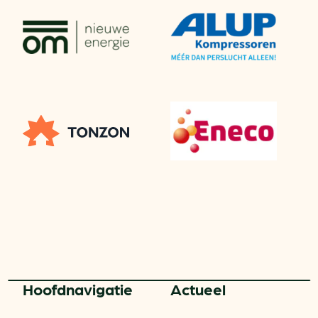
Hoofd­navigatie
Actueel