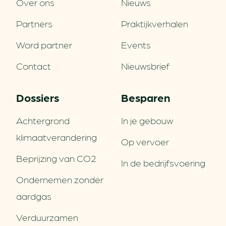
Over ons
Nieuws
Partners
Praktijkverhalen
Word partner
Events
Contact
Nieuwsbrief
Dossiers
Besparen
Achtergrond
In je gebouw
klimaatverandering
Op vervoer
Beprijzing van CO2
In de bedrijfsvoering
Ondernemen zonder
aardgas
Verduurzamen