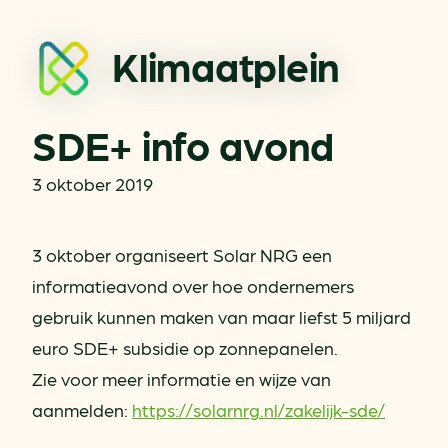
Klimaatplein
SDE+ info avond
3 oktober 2019
3 oktober organiseert
Solar NRG
een
informatieavond over hoe ondernemers
gebruik kunnen maken van maar liefst 5 miljard
euro
SDE+
subsidie op
zonnepanelen
.
Zie voor meer informatie en wijze van
aanmelden:
https://
solarnrg.nl/zakelijk-sde/