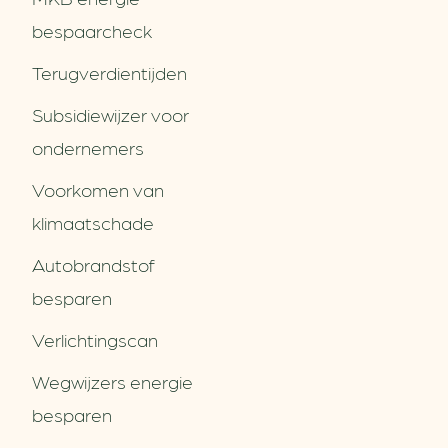
bespaarcheck
Terugverdien­tijden
Subsidiewijzer voor
ondernemers
Voorkomen van
klimaatschade
Autobrandstof
besparen
Verlichtingscan
Wegwijzers energie
besparen