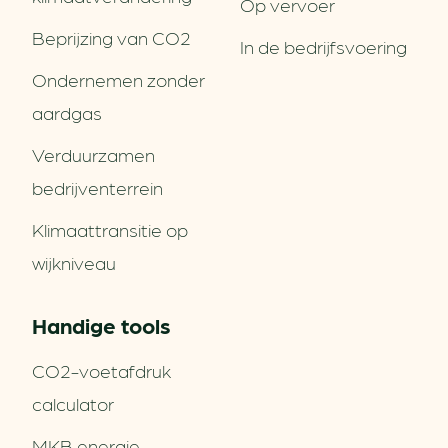
Op vervoer
Beprijzing van CO2
In de bedrijfsvoering
Ondernemen zonder
aardgas
Verduurzamen
bedrijventerrein
Klimaattransitie op
wijkniveau
Handige tools
CO2-voetafdruk
calculator
MKB energie