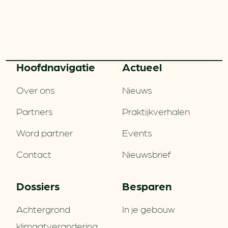
Hoofd­navigatie
Actueel
Over ons
Nieuws
Partners
Praktijkverhalen
Word partner
Events
Contact
Nieuwsbrief
Dossiers
Besparen
Achtergrond
In je gebouw
klimaatverandering