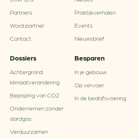
Partners
Praktijkverhalen
Word partner
Events
Contact
Nieuwsbrief
Dossiers
Besparen
Achtergrond
In je gebouw
klimaatverandering
Op vervoer
Beprijzing van CO2
In de bedrijfsvoering
Ondernemen zonder
aardgas
Verduurzamen