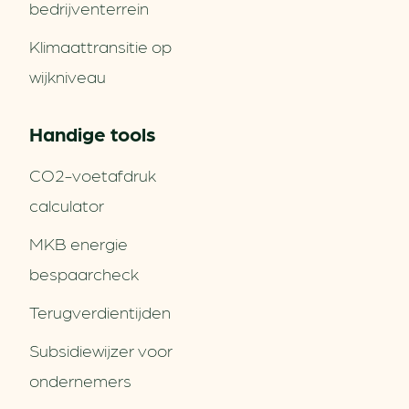
bedrijventerrein
Klimaattransitie op
wijkniveau
Handige tools
CO2-voetafdruk
calculator
MKB energie
bespaarcheck
Terugverdien­tijden
Subsidiewijzer voor
ondernemers