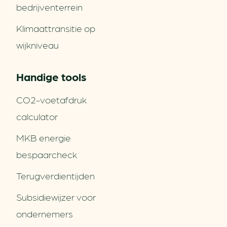
bedrijventerrein
Klimaattransitie op
wijkniveau
Handige tools
CO2-voetafdruk
calculator
MKB energie
bespaarcheck
Terugverdien­tijden
Subsidiewijzer voor
ondernemers