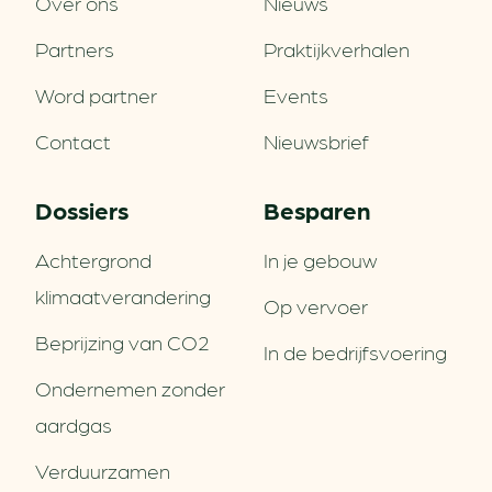
Over ons
Nieuws
Partners
Praktijkverhalen
Word partner
Events
Contact
Nieuwsbrief
Dossiers
Besparen
Achtergrond
In je gebouw
klimaatverandering
Op vervoer
Beprijzing van CO2
In de bedrijfsvoering
Ondernemen zonder
aardgas
Verduurzamen