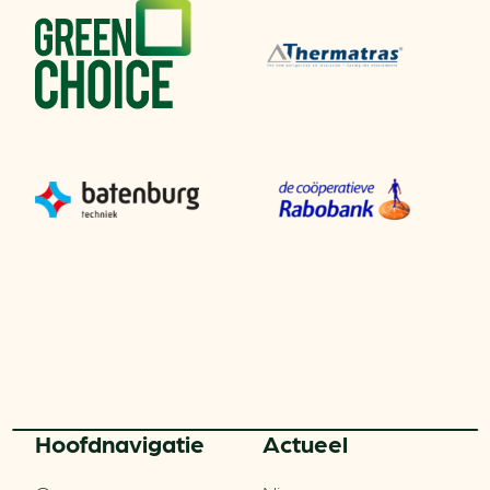
Hoofd­navigatie
Actueel