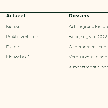
Actueel
Dossiers
Nieuws
Achtergrond klimaa
Praktijkverhalen
Beprijzing van CO2
Events
Ondernemen zonde
Nieuwsbrief
Verduurzamen bedri
Klimaattransitie op 