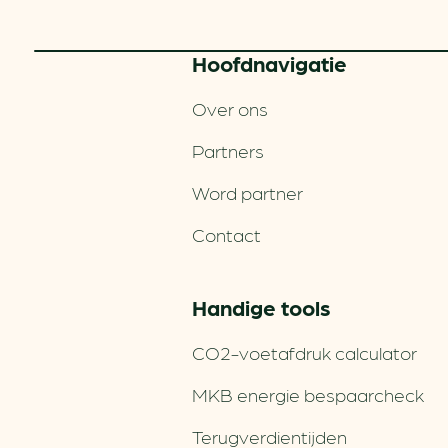
Hoofd­navigatie
Over ons
Partners
Word partner
Contact
Handige tools
CO2-voetafdruk calculator
MKB energie bespaarcheck
Terugverdien­tijden