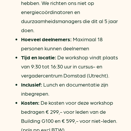
hebben. We richten ons niet op
energiecoördinatoren en
duurzaamheidsmanagers die dit al 5 jaar
doen.
Hoeveel deelnemers:
Maximaal 18
personen kunnen deelnemen
Tijd en locatie:
De workshop vindt plaats
van 9:30 tot 16:30 uur in cursus- en
vergadercentrum Domstad (Utrecht).
Inclusief:
Lunch en documentatie zijn
inbegrepen.
Kosten:
De kosten voor deze workshop
bedragen € 299,- voor leden van de
Building G100 en € 599,- voor niet-leden.
(prijs pp excl BTW).