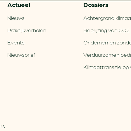
Actueel
Dossiers
Nieuws
Achtergrond klimaa
Praktijkverhalen
Beprijzing van CO2
Events
Ondernemen zonde
Nieuwsbrief
Verduurzamen bedri
Klimaattransitie op 
rs