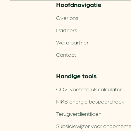
Hoofd­navigatie
Over ons
Partners
Word partner
Contact
Handige tools
CO2-voetafdruk calculator
MKB energie bespaarcheck
Terugverdien­tijden
Subsidiewijzer voor onderneme