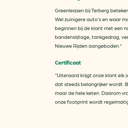
Greenleasen bij Terberg beteken
Wel zuinigere auto’s en waar mo
beginnen bij de klant met een
bandenslijtage, tankgedrag, ver
Nieuwe Rijden aangeboden.”
Certificaat
“Uiteraard krijgt onze klant elk
dat steeds belangrijker wordt. 
maar de hele keten. Daarom vr
onze footprint wordt regelmatig