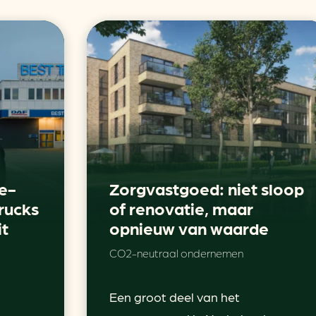
e-
Zorgvastgoed: niet sloop
rucks
of renovatie, maar
it
opnieuw van waarde
CO2-neutraal ondernemen
Een groot deel van het