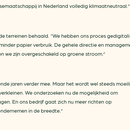
semaatschappij in Nederland volledig klimaatneutraal.”
de terreinen behaald. “We hebben ons proces gedigitali
minder papier verbruik. De gehele directie en manageme
s en we zijn overgeschakeld op groene stroom.”
ende jaren verder mee. Maar het wordt wel steeds moeili
 verkleinen. We onderzoeken nu de mogelijkheid om
en. En ons bedrijf gaat zich nu meer richten op
ndernemen in de breedte.”