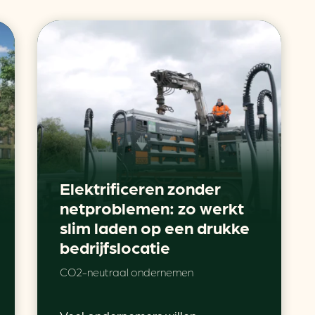
Elektrificeren zonder
netproblemen: zo werkt
slim laden op een drukke
bedrijfslocatie
CO2-neutraal ondernemen