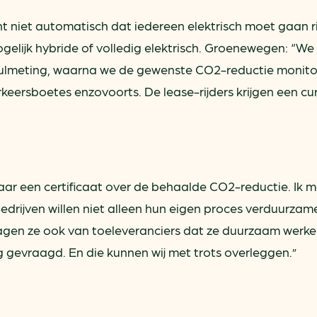
t niet automatisch dat iedereen elektrisch moet gaan ri
gelijk hybride of volledig elektrisch. Groenewegen: “We
 nulmeting, waarna we de gewenste CO2-reductie monito
keersboetes enzovoorts. De lease-rijders krijgen een cu
 jaar een certificaat over de behaalde CO2-reductie. Ik 
Bedrijven willen niet alleen hun eigen proces verduurzam
agen ze ook van toeleveranciers dat ze duurzaam werke
 gevraagd. En die kunnen wij met trots overleggen.”