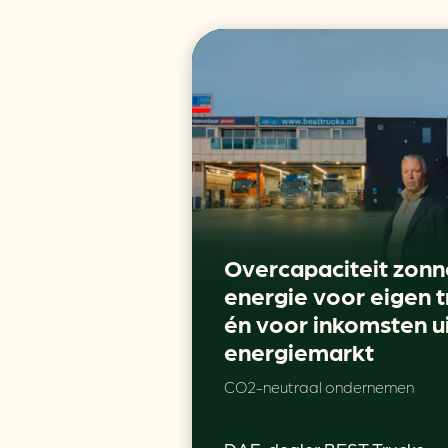
Overcapaciteit zonn
energie voor eigen t
én voor inkomsten u
energiemarkt
CO2-neutraal ondernemen