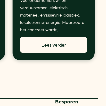
Veel ondernemers willen
verduurzamen: elektrisch
materieel, emissievrije logistiek,
lokale zonne-energie. Maar zodra
het concreet wordt,...
Lees verder
Besparen