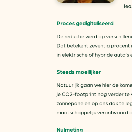
lea
Proces gedigitaliseerd
De reductie werd op verschillen
Dat betekent zeventig procent 
in elektrische of hybride auto’
Steeds moeilijker
Natuurlijk gaan we hier de kom
je CO2-footprint nog verder te
zonnepanelen op ons dak te legg
maatschappelijk verantwoord o
Nulmeting