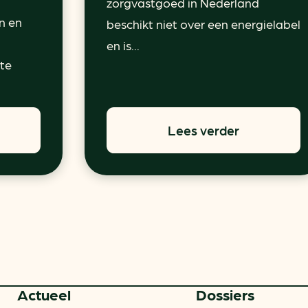
zorgvastgoed in Nederland
n en
beschikt niet over een energielabel
en is...
 te
Lees verder
Actueel
Dossiers