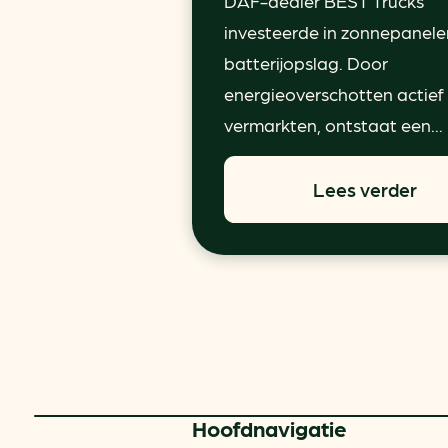
DAF-dealer BEST Trucks
investeerde in zonnepanele
batterijopslag. Door
energieoverschotten actief
vermarkten, ontstaat een...
Lees verder
Hoofd­navigatie