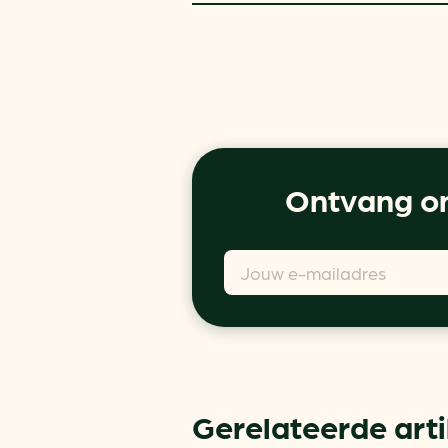
Ontvang on
Gerelateerde art