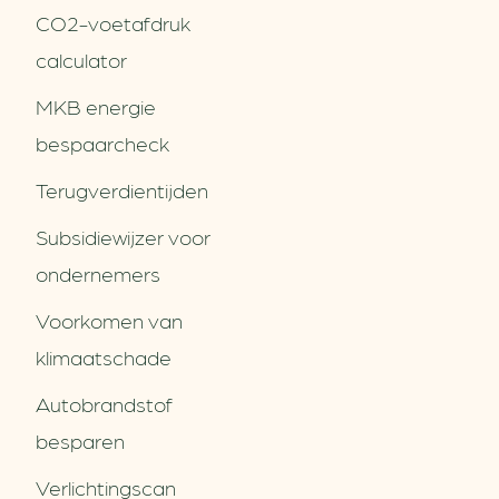
CO2-voetafdruk
calculator
MKB energie
bespaarcheck
Terugverdien­tijden
Subsidiewijzer voor
ondernemers
Voorkomen van
klimaatschade
Autobrandstof
besparen
Verlichtingscan