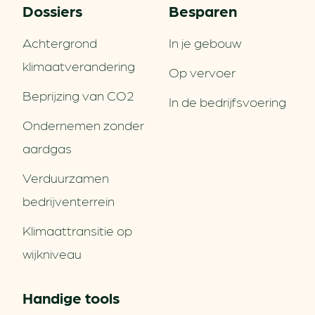
Dossiers
Besparen
Achtergrond
In je gebouw
klimaatverandering
Op vervoer
Beprijzing van CO2
In de bedrijfsvoering
Ondernemen zonder
aardgas
Verduurzamen
bedrijventerrein
Klimaattransitie op
wijkniveau
Handige tools