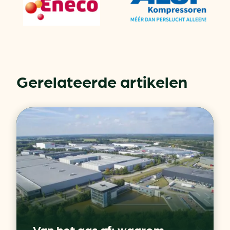
Gerelateerde artikelen
Van het gas af: waarom