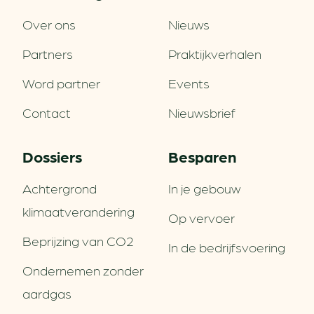
Over ons
Nieuws
Partners
Praktijkverhalen
Word partner
Events
Contact
Nieuwsbrief
Dossiers
Besparen
Achtergrond
In je gebouw
klimaatverandering
Op vervoer
Beprijzing van CO2
In de bedrijfsvoering
Ondernemen zonder
aardgas