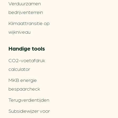
Verduurzamen
bedrijventerrein
Klimaattransitie op
wijkniveau
Handige tools
CO2-voetafdruk
calculator
MKB energie
bespaarcheck
Terugverdien­tijden
Subsidiewijzer voor